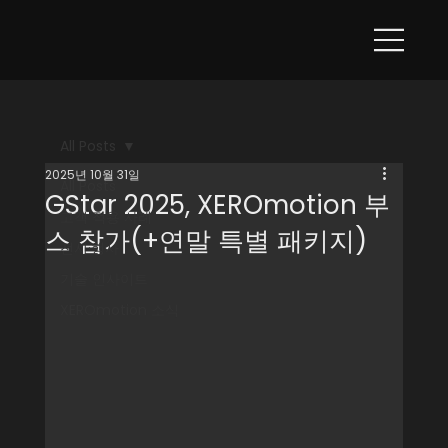
All Posts
2025년 10월 31일
All Posts
GStar 2025, XEROmotion 부
고객 적용 사례
스 참가(+연말 특별 패키지)
전시·행사
기술 인사이트
XEROmotion 소식